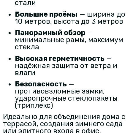
стали
Большие проёмы
— ширина до
10 метров, высота до 3 метров
Панорамный обзор
—
минимальные рамы, максимум
стекла
Высокая герметичность
—
надёжная защита от ветра и
влаги
Безопасность
—
противовзломные замки,
ударопрочные стеклопакеты
(триплекс)
Идеально для объединения дома с
террасой, создания зимнего сада
или элитного входа в офис.