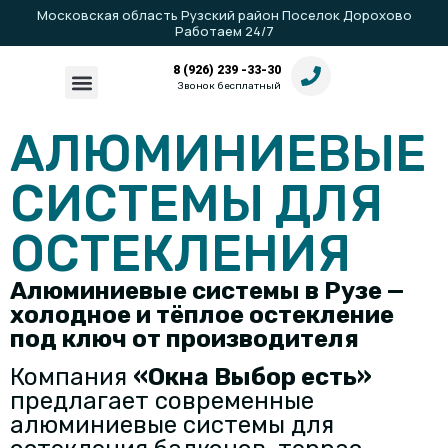
Московская область Рузский район Поселок Дорохово
Работаем 24/7
8 (926) 239 -33-30
Звонок бесплатный
АЛЮМИНИЕВЫЕ
СИСТЕМЫ ДЛЯ
ОСТЕКЛЕНИЯ
Алюминиевые системы в Рузе —
холодное и тёплое остекление
под ключ от производителя
Компания
«Окна Выбор есть»
предлагает современные
алюминиевые системы для