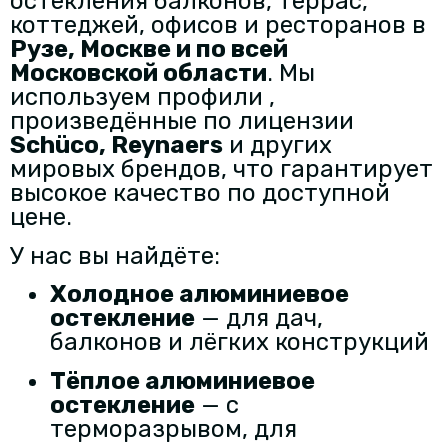
остекления балконов, террас,
коттеджей, офисов и ресторанов в
Рузе, Москве и по всей
Московской области
. Мы
используем профили ,
произведённые по лицензии
Schüco
,
Reynaers
и других
мировых брендов, что гарантирует
высокое качество по доступной
цене.
У нас вы найдёте:
Холодное алюминиевое
остекление
— для дач,
балконов и лёгких конструкций
Тёплое алюминиевое
остекление
— с
терморазрывом, для