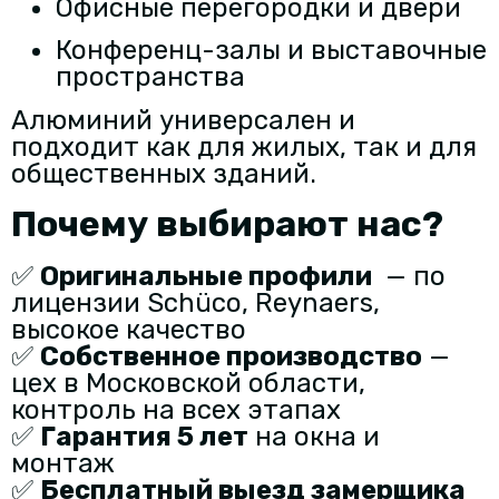
Офисные перегородки и двери
Конференц-залы и выставочные
пространства
Алюминий универсален и
подходит как для жилых, так и для
общественных зданий.
Почему выбирают нас?
✅
Оригинальные профили
— по
лицензии Schüco, Reynaers,
высокое качество
✅
Собственное производство
—
цех в Московской области,
контроль на всех этапах
✅
Гарантия 5 лет
на окна и
монтаж
✅
Бесплатный выезд замерщика