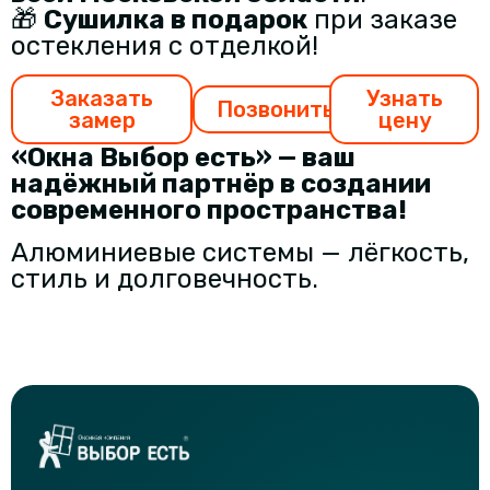
🎁
Сушилка в подарок
при заказе
остекления с отделкой!
Заказать
Узнать
Позвонить
замер
цену
«Окна Выбор есть» — ваш
надёжный партнёр в создании
современного пространства!
Алюминиевые системы — лёгкость,
стиль и долговечность.