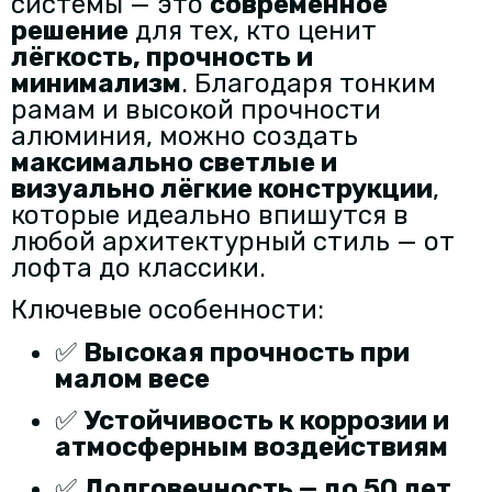
системы — это
современное
решение
для тех, кто ценит
лёгкость, прочность и
минимализм
. Благодаря тонким
рамам и высокой прочности
алюминия, можно создать
максимально светлые и
визуально лёгкие конструкции
,
которые идеально впишутся в
любой архитектурный стиль — от
лофта до классики.
Ключевые особенности:
✅
Высокая прочность при
малом весе
✅
Устойчивость к коррозии и
атмосферным воздействиям
✅
Долговечность — до 50 лет