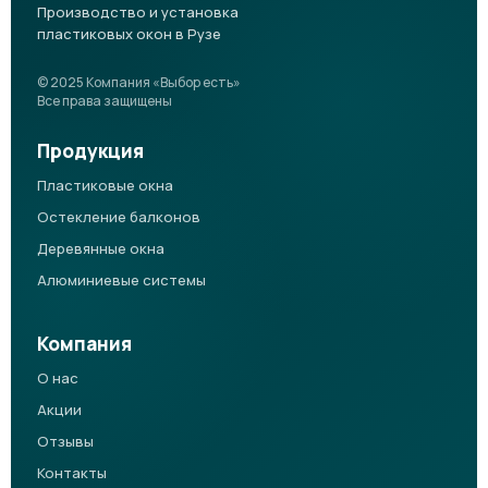
Производство и установка
пластиковых окон в Рузе
© 2025 Компания «Выбор есть»
Все права защищены
Продукция
Пластиковые окна
Остекление балконов
Деревянные окна
Алюминиевые системы
Компания
О нас
Акции
Отзывы
Контакты