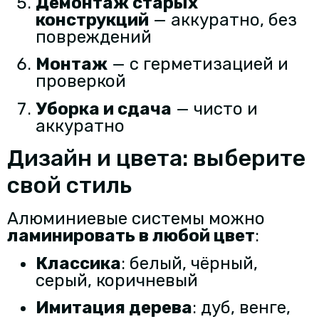
Демонтаж старых
конструкций
— аккуратно, без
повреждений
Монтаж
— с герметизацией и
проверкой
Уборка и сдача
— чисто и
аккуратно
Дизайн и цвета: выберите
свой стиль
Алюминиевые системы можно
ламинировать в любой цвет
:
Классика
: белый, чёрный,
серый, коричневый
Имитация дерева
: дуб, венге,