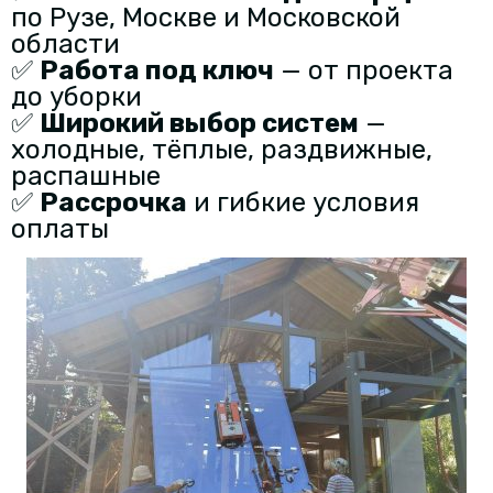
по Рузе, Москве и Московской
области
✅
Работа под ключ
— от проекта
до уборки
✅
Широкий выбор систем
—
холодные, тёплые, раздвижные,
распашные
✅
Рассрочка
и гибкие условия
оплаты