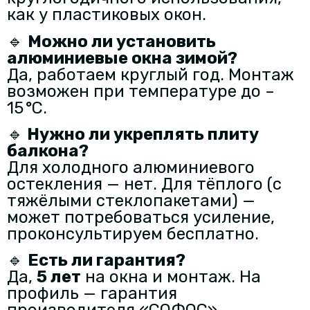
как у пластиковых окон.
🔹
Можно ли установить
алюминиевые окна зимой?
Да, работаем круглый год. Монтаж
возможен при температуре до –
15 °C.
🔹
Нужно ли укреплять плиту
балкона?
Для холодного алюминиевого
остекления — нет. Для тёплого (с
тяжёлыми стеклопакетами) —
может потребоваться усиление,
проконсультируем бесплатно.
🔹
Есть ли гарантия?
Да,
5 лет
на окна и монтаж. На
профиль — гарантия