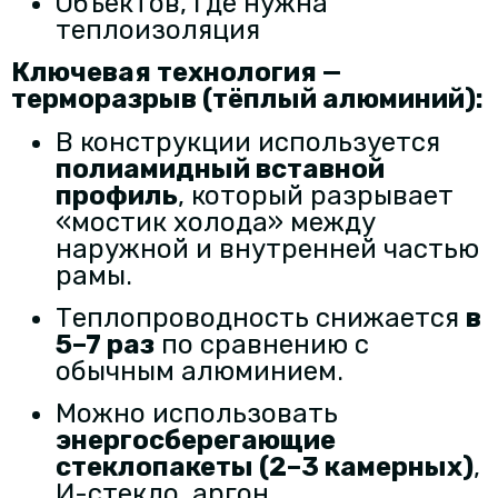
Объектов, где нужна
теплоизоляция
Ключевая технология —
терморазрыв (тёплый алюминий):
В конструкции используется
полиамидный вставной
профиль
, который разрывает
«мостик холода» между
наружной и внутренней частью
рамы.
Теплопроводность снижается
в
5–7 раз
по сравнению с
обычным алюминием.
Можно использовать
энергосберегающие
стеклопакеты (2–3 камерных)
,
И-стекло, аргон.