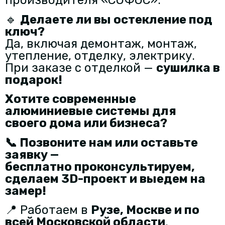
производителя «СОФОС».
🔹
Делаете ли вы остекление под
ключ?
Да, включая демонтаж, монтаж,
утепление, отделку, электрику.
При заказе с отделкой —
сушилка в
подарок!
Хотите современные
алюминиевые системы для
своего дома или бизнеса?
📞
Позвоните нам или оставьте
заявку
—
бесплатно проконсультируем,
сделаем 3D-проект и выедем на
замер!
📍 Работаем в
Рузе, Москве и по
всей Московской области
.