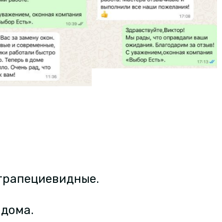
 трапециевидные.
 дома.