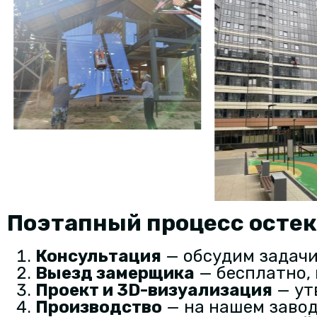
Поэтапный процесс осте
Консультация
— обсудим задачи
Выезд замерщика
— бесплатно, 
Проект и 3D-визуализация
— ут
Производство
— на нашем завод