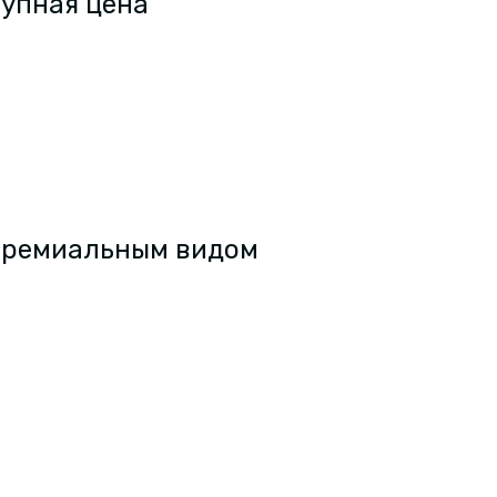
тупная цена
 премиальным видом