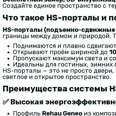
Создайте единое пространство с т
Что такое HS-порталы и 
HS-порталы (подъемно-сдвижные
границы между домом и природой. Т
Поднимаются и плавно сдвигают
Открывают проём шириной до
1
Пропускают максимум света и с
Идеальны для гостиных, зимних 
HS-порталы — это не просто двери,
светлое и открытое пространство.
Преимущества системы H
✅ Высокая энергоэффективн
Профиль
Rehau Geneo
из компо