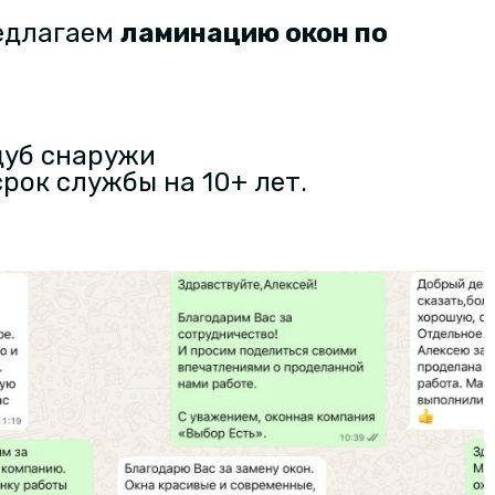
редлагаем
ламинацию окон по
дуб снаружи
срок службы на 10+ лет.