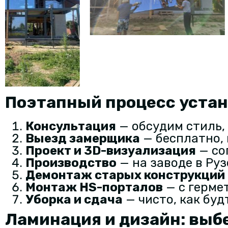
Поэтапный процесс устан
Консультация
— обсудим стиль,
Выезд замерщика
— бесплатно, 
Проект и 3D-визуализация
— со
Производство
— на заводе в Руз
Демонтаж старых конструкций
Монтаж HS-порталов
— с герме
Уборка и сдача
— чисто, как буд
Ламинация и дизайн: выб