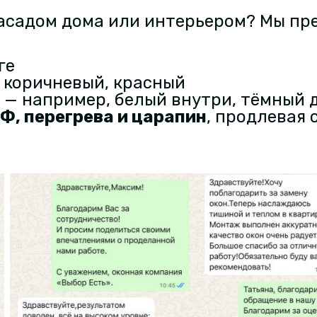
фасадом дома или интерьером? Мы п
ге
 коричневый, красный
— например, белый внутри, тёмный 
Ф, перегрева и царапин
, продлевая 