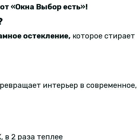
от «Окна Выбор есть»
!
?
амное остекление
,
которое стирает
превращает интерьер в современное,
, в 2 раза теплее