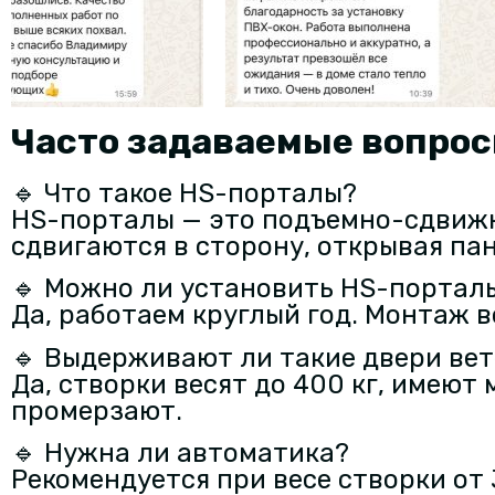
Часто задаваемые вопро
🔹 Что такое HS-порталы?
HS-порталы — это подъемно-сдвижн
сдвигаются в сторону, открывая па
🔹 Можно ли установить HS-портал
Да, работаем круглый год. Монтаж в
🔹 Выдерживают ли такие двери вет
Да, створки весят до 400 кг, имею
промерзают.
🔹 Нужна ли автоматика?
Рекомендуется при весе створки от