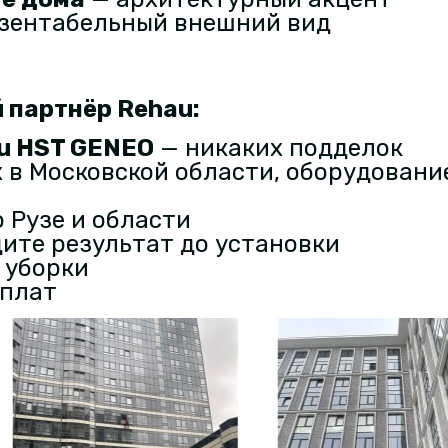
зентабельный внешний вид
 партнёр Rehau
:
u HST GENEO
— никаких подделок
 в Московской области, оборудование 
 Рузе и области
ите результат до установки
 уборки
еплат