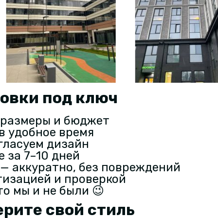
овки под ключ
 размеры и бюджет
в удобное время
гласуем дизайн
е за 7–10 дней
— аккуратно, без повреждений
тизацией и проверкой
то мы и не были 😉
ерите свой стиль